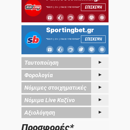
ΕΠΙΣΚΕΨΗ
""ΕΕΕΠ | 21+ | ΠΑΙΞΕ ΥΠΕΥΘΥΝΑ""
Sportingbet.gr
ΕΠΙΣΚΕΨΗ
""ΕΕΕΠ | 21+ | ΠΑΙΞΕ ΥΠΕΥΘΥΝΑ""
Ταυτοποίηση
Φορολογία
Νόμιμες στοιχηματικές
Νόμιμα Live Καζίνο
Αξιολόγηση
Προσφορές*