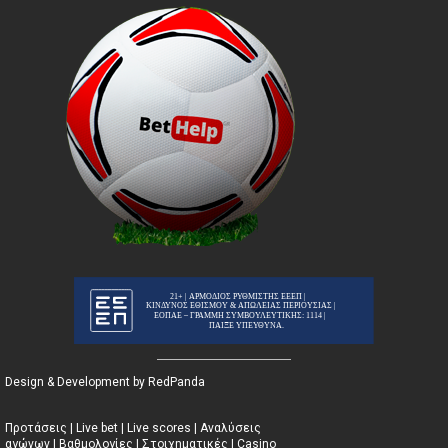
Design & Development by RedPanda
Προτάσεις
|
Live bet
|
Live scores
|
Αναλύσεις
αγώνων
|
Βαθμολογίες
|
Στοιχηματικές
|
Casino