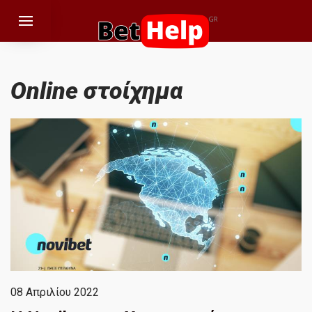
Online στοίχημα
08 Απριλίου 2022