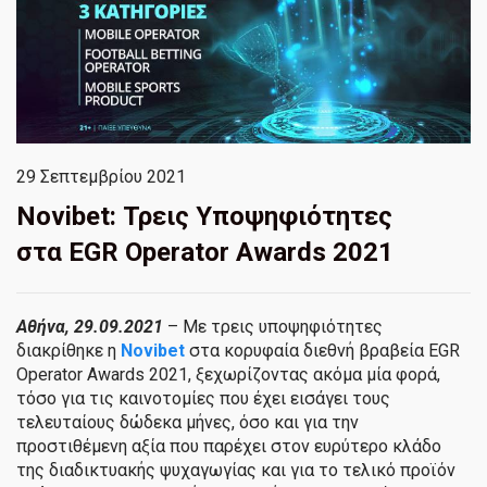
29 Σεπτεμβρίου 2021
Novibet: Τρεις Υποψηφιότητες
στα EGR Operator Awards 2021
Αθήνα, 29.09.2021
– Με τρεις υποψηφιότητες
διακρίθηκε η
Novibet
στα κορυφαία διεθνή βραβεία EGR
Operator Awards 2021, ξεχωρίζοντας ακόμα μία φορά,
τόσο για τις καινοτομίες που έχει εισάγει τους
τελευταίους δώδεκα μήνες, όσο και για την
προστιθέμενη αξία που παρέχει στον ευρύτερο κλάδο
της διαδικτυακής ψυχαγωγίας και για το τελικό προϊόν