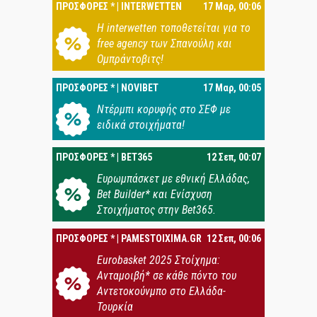
ΠΡΟΣΦΟΡΕΣ * | INTERWETTEN
17 Μαρ, 00:06
Η interwetten τοποθετείται για το
free agency των Σπανούλη και
Ομπράντοβιτς!
ΠΡΟΣΦΟΡΕΣ * | NOVIBET
17 Μαρ, 00:05
Ντέρμπι κορυφής στο ΣΕΦ με
ειδικά στοιχήματα!
ΠΡΟΣΦΟΡΕΣ * | BET365
12 Σεπ, 00:07
Ευρωμπάσκετ με εθνική Ελλάδας,
Bet Builder* και Ενίσχυση
Στοιχήματος στην Bet365.
ΠΡΟΣΦΟΡΕΣ * | PAMESTOIXIMA.GR
12 Σεπ, 00:06
Eurobasket 2025 Στοίχημα:
Ανταμοιβή* σε κάθε πόντο του
Αντετοκούνμπο στο Ελλάδα-
Τουρκία