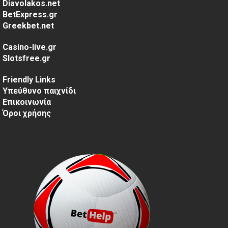
Diavolakos.net
BetExpress.gr
Greekbet.net
Casino-live.gr
Slotsfree.gr
Friendly Links
Υπεύθυνο παιχνίδι
Επικοινωνία
Όροι χρήσης