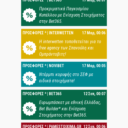
Προκριματικά Παγκοσμίου
Κυπέλλου με Ενίσχυση Στοιχήματος
στην Bet365.
ΠΡΟΣΦΟΡΕΣ * | INTERWETTEN
17 Μαρ, 00:06
Η interwetten τοποθετείται για το
free agency των Σπανούλη και
Ομπράντοβιτς!
ΠΡΟΣΦΟΡΕΣ * | NOVIBET
17 Μαρ, 00:05
Ντέρμπι κορυφής στο ΣΕΦ με
ειδικά στοιχήματα!
ΠΡΟΣΦΟΡΕΣ * | BET365
12 Σεπ, 00:07
Ευρωμπάσκετ με εθνική Ελλάδας,
Bet Builder* και Ενίσχυση
Στοιχήματος στην Bet365.
ΠΡΟΣΦΟΡΕΣ * | PAMESTOIXIMA.GR
12 Σεπ, 00:06