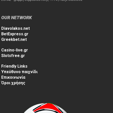
OUR NETWORK
Diavolakos.net
BetExpress.gr
Greekbet.net
Casino-live.gr
Slotsfree.gr
Friendly Links
Υπεύθυνο παιχνίδι
Επικοινωνία
Όροι χρήσης