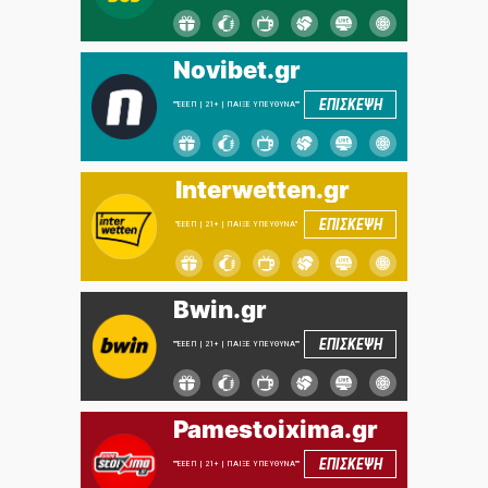
Novibet.gr
ΕΠΙΣΚΕΨΗ
""ΕΕΕΠ | 21+ | ΠΑΙΞΕ ΥΠΕΥΘΥΝΑ""
Interwetten.gr
ΕΠΙΣΚΕΨΗ
"ΕΕΕΠ | 21+ | ΠΑΙΞΕ ΥΠΕΥΘΥΝΑ"
Bwin.gr
ΕΠΙΣΚΕΨΗ
""ΕΕΕΠ | 21+ | ΠΑΙΞΕ ΥΠΕΥΘΥΝΑ""
Pamestoixima.gr
ΕΠΙΣΚΕΨΗ
""ΕΕΕΠ | 21+ | ΠΑΙΞΕ ΥΠΕΥΘΥΝΑ""