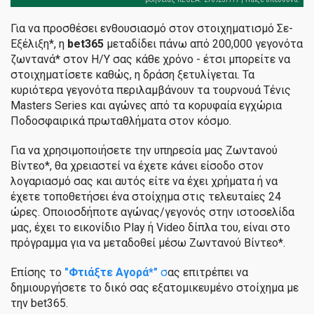
Για να προσθέσει ενθουσιασμό στον στοιχηματισμό Σε-
Εξέλιξη*, η
bet365
μεταδίδει πάνω από 200,000 γεγονότα
ζωντανά* στον Η/Υ σας κάθε χρόνο - έτσι μπορείτε να
στοιχηματίσετε καθώς, η δράση ξετυλίγεται. Τα
κυριότερα γεγονότα περιλαμβάνουν τα τουρνουά Τένις
Masters Series και αγώνες από τα κορυφαία εγχώρια
Ποδοσφαιρικά πρωταθλήματα στον κόσμο.
Για να χρησιμοποιήσετε την υπηρεσία μας Ζωντανού
Βίντεο*, θα χρειαστεί να έχετε κάνει είσοδο στον
λογαριασμό σας και αυτός είτε να έχει χρήματα ή να
έχετε τοποθετήσει ένα στοίχημα στις τελευταίες 24
ώρες. Οποιοσδήποτε αγώνας/γεγονός στην ιστοσελίδα
μας, έχει το εικονίδιο Play ή Video δίπλα του, είναι στο
πρόγραμμα για να μεταδοθεί μέσω Ζωντανού Βίντεο*.
Επίσης το
"Φτιάξτε Αγορά*"
σ
ας επιτρέπει να
δημιουργήσετε το δικό σας εξατομικευμένο στοίχημα με
την bet365.