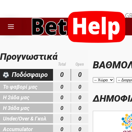
Προγνωστικά
ΒΑΘΜΟΛ
Ποδόσφαιρο
0
0
Το φαβορί μας
0
0
ΔΗΜΟΦΙ
Η 2άδα μας
0
0
Η 3άδα μας
0
0
Under/Over & Γκολ
0
0
Accumulator
0
0