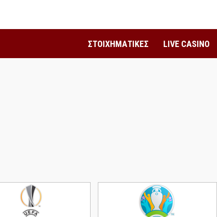
ΣΤΟΙΧΗΜΑΤΙΚΕΣ
LIVE CASINO