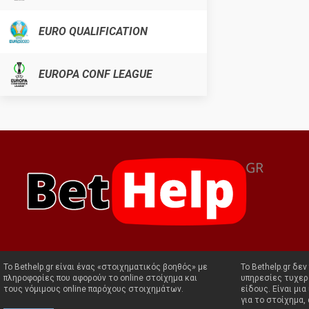
EURO QUALIFICATION
EUROPA CONF LEAGUE
To Βethelp.gr είναι ένας «στοιχηματικός βοηθός» με
Το Bethelp.gr δε
πληροφορίες που αφορούν το online στοίχημα και
υπηρεσίες τυχερ
τους νόμιμους online παρόχους στοιχημάτων.
είδους. Είναι μι
για το στοίχημα,