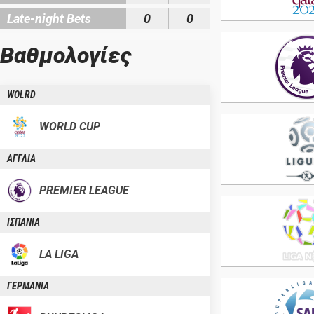
Late-night Bets
0
0
Βαθμολογίες
WOLRD
WORLD CUP
ΑΓΓΛΙΑ
PREMIER LEAGUE
ΙΣΠΑΝΙΑ
LA LIGA
ΓΕΡΜΑΝΙΑ