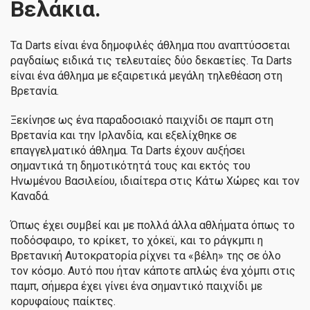
Βελάκια.
Τα Darts είναι ένα δημοφιλές άθλημα που αναπτύσσεται
ραγδαίως ειδικά τις τελευταίες δύο δεκαετίες. Τα Darts
είναι ένα άθλημα με εξαιρετικά μεγάλη τηλεθέαση στη
Βρετανία.
Ξεκίνησε ως ένα παραδοσιακό παιχνίδι σε παμπ στη
Βρετανία και την Ιρλανδία, και εξελίχθηκε σε
επαγγελματικό άθλημα. Τα Darts έχουν αυξήσει
σημαντικά τη δημοτικότητά τους και εκτός του
Ηνωμένου Βασιλείου, ιδιαίτερα στις Κάτω Χώρες και τον
Καναδά.
Όπως έχει συμβεί και με πολλά άλλα αθλήματα όπως το
ποδόσφαιρο, το κρίκετ, το χόκεϊ, και το ράγκμπι η
Βρετανική Αυτοκρατορία ρίχνει τα «βέλη» της σε όλο
τον κόσμο. Αυτό που ήταν κάποτε απλώς ένα χόμπι στις
παμπ, σήμερα έχει γίνει ένα σημαντικό παιχνίδι με
κορυφαίους παίκτες.