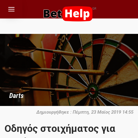
Darts
Δημιουργήθηκε : Πέμπτη, 23 Μαϊος 2019 14:55
Οδηγός στοιχήματος για