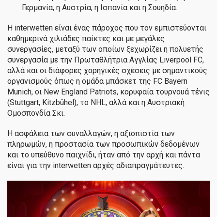
Γερμανία, η Αυστρία, η Ισπανία και η Σουηδία.
Η interwetten είναι ένας πάροχος που τον εμπιστεύονται
καθημερινά χιλιάδες παίκτες και με μεγάλες
συνεργασίες, μεταξύ των οποίων ξεχωρίζει η πολυετής
συνεργασία με την Πρωταθλήτρια Αγγλίας Liverpool FC,
αλλά και οι διάφορες χορηγικές σχέσεις με σημαντικούς
οργανισμούς όπως η ομάδα μπάσκετ της FC Bayern
Munich, οι New England Patriots, κορυφαία τουρνουά τένις
(Stuttgart, Kitzbühel), το NHL, αλλά και η Αυστριακή
Ομοσπονδία Σκι.
Η ασφάλεια των συναλλαγών, η αξιοπιστία των
πληρωμών, η προστασία των προσωπικών δεδομένων
και το υπεύθυνο παιχνίδι, ήταν από την αρχή και πάντα
είναι για την interwetten αρχές αδιαπραγμάτευτες.