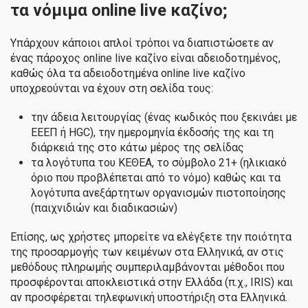
τα νόμιμα online live καζίνο;
Υπάρχουν κάποιοι απλοί τρόποι να διαπιστώσετε αν
ένας πάροχος online live καζίνο είναι αδειοδοτημένος,
καθώς όλα τα αδειοδοτημένα online live καζίνο
υποχρεούνται να έχουν στη σελίδα τους:
την άδεια λειτουργίας (ένας κωδικός που ξεκινάει με
ΕΕΕΠ ή HGC), την ημερομηνία έκδοσής της και τη
διάρκειά της στο κάτω μέρος της σελίδας
τα λογότυπα του ΚΕΘΕΑ, το σύμβολο 21+ (ηλικιακό
όριο που προβλέπεται από το νόμο) καθώς και τα
λογότυπα ανεξάρτητων οργανισμών πιστοποίησης
(παιχνιδιών και διαδικασιών)
Επίσης, ως χρήστες μπορείτε να ελέγξετε την ποιότητα
της προσαρμογής των κειμένων στα Ελληνικά, αν στις
μεθόδους πληρωμής συμπεριλαμβάνονται μέθοδοι που
προσφέρονται αποκλειστικά στην Ελλάδα (π.χ., IRIS) και
αν προσφέρεται τηλεφωνική υποστήριξη στα Ελληνικά.