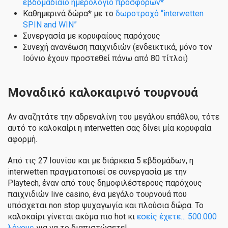
εβδομαδιαίο ημερολόγιο προσφορών*
Καθημερινά δώρα* με το
δωροτροχό “interwetten
SPIN and WIN”
Συνεργασία με κορυφαίους παρόχους
Συνεχή ανανέωση παιχνιδιών (ενδεικτικά, μόνο τον
Ιούνιο έχουν προστεθεί πάνω από 80 τίτλοι)
Μοναδικό καλοκαιρινό τουρνουά
Αν αναζητάτε την αδρεναλίνη του μεγάλου επάθλου, τότε
αυτό το καλοκαίρι η interwetten σας δίνει μία κορυφαία
αφορμή.
Από τις 27 Ιουνίου και με διάρκεια 5 εβδομάδων, η
interwetten πραγματοποιεί σε συνεργασία με την
Playtech, έναν από τους δημοφιλέστερους παρόχους
παιχνιδιών live casino, ένα μεγάλο τουρνουά που
υπόσχεται non stop ψυχαγωγία και πλούσια δώρα. Το
καλοκαίρι γίνεται ακόμα πιο hot κι
εσείς έχετε… 500.000
λόγους
για να το διαπιστώσετε!