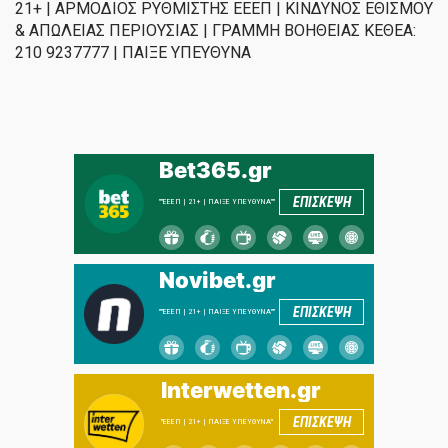
21+ | ΑΡΜΟΔΙΟΣ ΡΥΘΜΙΣΤΗΣ ΕΕΕΠ | ΚΙΝΔΥΝΟΣ ΕΘΙΣΜΟΥ
& ΑΠΩΛΕΙΑΣ ΠΕΡΙΟΥΣΙΑΣ | ΓΡΑΜΜΗ ΒΟΗΘΕΙΑΣ ΚΕΘΕΑ:
210 9237777 | ΠΑΙΞΕ ΥΠΕΥΘΥΝΑ
Bet365.gr
ΕΠΙΣΚΕΨΗ
""ΕΕΕΠ | 21+ | ΠΑΙΞΕ ΥΠΕΥΘΥΝΑ""
Novibet.gr
ΕΠΙΣΚΕΨΗ
""ΕΕΕΠ | 21+ | ΠΑΙΞΕ ΥΠΕΥΘΥΝΑ""
Interwetten.gr
ΕΠΙΣΚΕΨΗ
"ΕΕΕΠ | 21+ | ΠΑΙΞΕ ΥΠΕΥΘΥΝΑ"