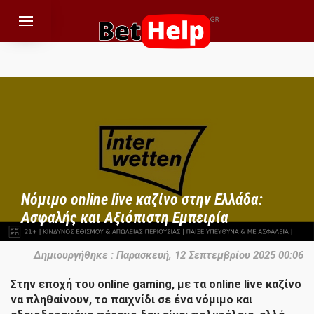
Νόμιμο online live καζίνο στην Ελλάδα:
Ασφαλής και Αξιόπιστη Εμπειρία
Δημιουργήθηκε : Παρασκευή, 12 Σεπτεμβρίου 2025 00:06
Στην εποχή του online gaming, με τα online live καζίνο
να πληθαίνουν, το παιχνίδι σε ένα νόμιμο και