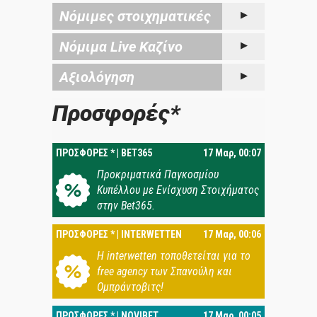
Νόμιμες στοιχηματικές
Νόμιμα Live Καζίνο
Αξιολόγηση
Προσφορές*
ΠΡΟΣΦΟΡΕΣ * | BET365
17 Μαρ, 00:07
Προκριματικά Παγκοσμίου
Κυπέλλου με Ενίσχυση Στοιχήματος
στην Bet365.
ΠΡΟΣΦΟΡΕΣ * | INTERWETTEN
17 Μαρ, 00:06
Η interwetten τοποθετείται για το
free agency των Σπανούλη και
Ομπράντοβιτς!
ΠΡΟΣΦΟΡΕΣ * | NOVIBET
17 Μαρ, 00:05