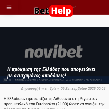
Η πρόκριση της Ελλάδας που απογειώνει
με ενισχυμένες αποδόσεις!
Δημιουργήθηκε : Τρίτη, 09 Σεπτεμβρίου 2025 00:05
Η Ελλάδα αντιμετωπίζει τη Λιθουανία στη Ρίγα στον
προημιτελικό του Eurobasket (21:00) ώστε να ανοίξει την