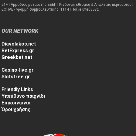
21+ | Αρμόδιος ρυθμιστής ΕΕΕΠ | Κίνδυνος εθισμού & Απώλειας περιουσίας |
ΕΟΠΑΕ - γραμμή συμβουλευτικής: 1114 | Παίξε υπεύθυνα.
OUR NETWORK
Diavolakos.net
BetExpress.gr
Greekbet.net
Casino-live.gr
Slotsfree.gr
Friendly Links
Υπεύθυνο παιχνίδι
Επικοινωνία
Όροι χρήσης