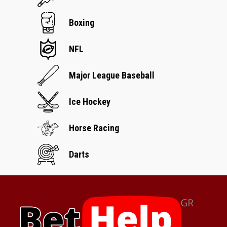
Boxing
NFL
Major League Baseball
Ice Hockey
Horse Racing
Darts